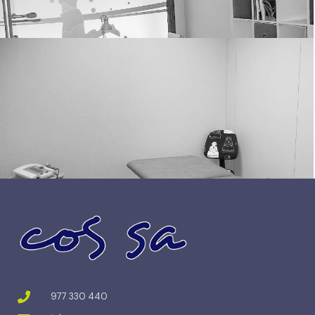
977 330 440