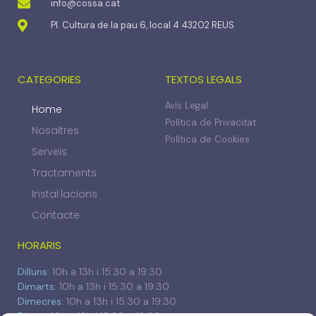
info@cossa.cat
Pl. Cultura de la pau 6, local 4 43202 REUS
CATEGORIES
TEXTOS LEGALS
Avís Legal
Home
Política de Privacitat
Nosaltres
Política de Cookies
Serveis
Tractaments
Instal·lacions
Contacte
HORARIS
Dilluns:
10h a 13h i 15:30 a 19:30
Dimarts
: 10h a 13h i 15:30 a 19:30
Dimecres
: 10h a 13h i 15:30 a 19:30