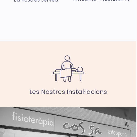
Les Nostres Instal·lacions